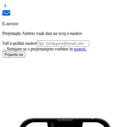
E-novice
Prejemajte Aleteio vsak dan na svoj e-naslov.
Vaš e-poštni naslov
Strinjam se s prejemanjem vsebine in
pogoji.
Prijavite se