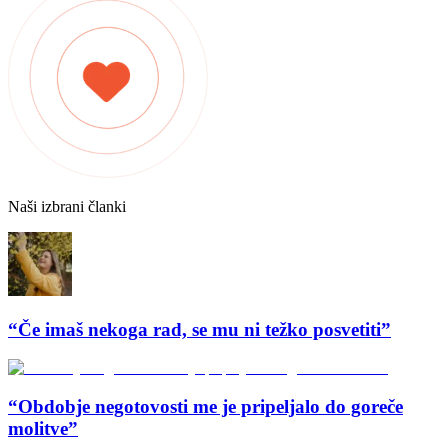
Naši izbrani članki
“Če imaš nekoga rad, se mu ni težko posvetiti”
“Obdobje negotovosti me je pripeljalo do goreče
molitve”