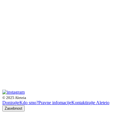
© 2025 Aleteia
Donirajte
Kdo smo?
Pravne infomacije
Kontaktirajte Aleteio
Zasebnost