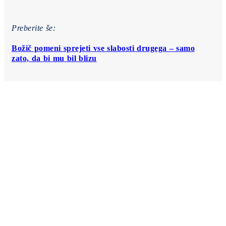
Preberite še:
Božič pomeni sprejeti vse slabosti drugega – samo
zato, da bi mu bil blizu