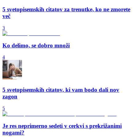
5 svetopisemskih citatov za trenutke, ko ne zmorete
več
3
Ko delimo, se dobro množi
4
5 svetopisemskih citatov, ki vam bodo dali nov
zagon
5
Je res neprimerno sedeti v cerkvi s prekrižanimi
nogami?