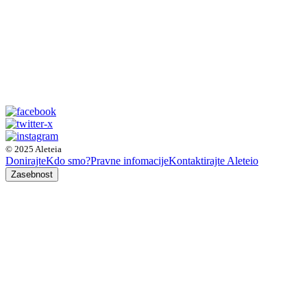
© 2025 Aleteia
Donirajte
Kdo smo?
Pravne infomacije
Kontaktirajte Aleteio
Zasebnost