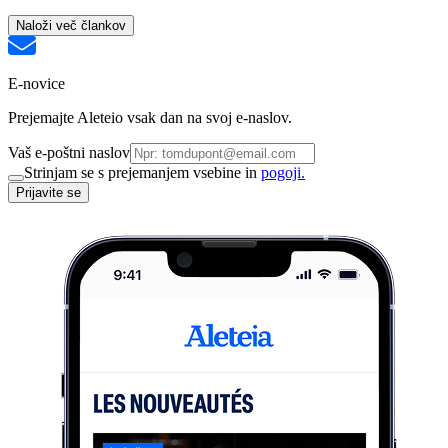
Naloži več člankov
E-novice
Prejemajte Aleteio vsak dan na svoj e-naslov.
Vaš e-poštni naslov
Strinjam se s prejemanjem vsebine in
pogoji.
Prijavite se