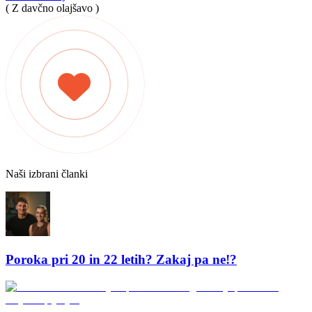
( Z davčno olajšavo )
Naši izbrani članki
Poroka pri 20 in 22 letih? Zakaj pa ne!?