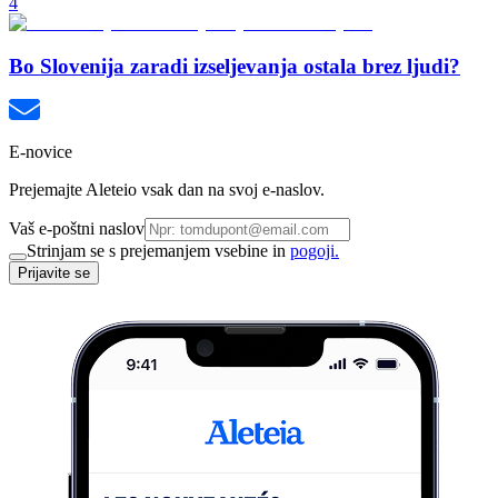
4
Bo Slovenija zaradi izseljevanja ostala brez ljudi?
E-novice
Prejemajte Aleteio vsak dan na svoj e-naslov.
Vaš e-poštni naslov
Strinjam se s prejemanjem vsebine in
pogoji.
Prijavite se