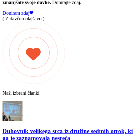
zmanjšate svoje davke.
Donirajte zdaj.
Doniram zdaj
( Z davčno olajšavo )
Naši izbrani članki
Duhovnik velikega srca iz družine sedmih otrok, ki
ga je zaznamovala nesreča