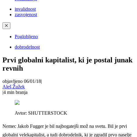
invalidnost
zasvojenost
✕
Poglobljeno
dobrodelnost
Prvi globalni kapitalist, ki je postal junak
revnih
objavljeno 06/01/18
|
Aleš Žužek
|
4
min branja
Avtor:
SHUTTERSTOCK
Nemec Jakob Fugger je bil najbogatejši mož na svetu. Bil je prvi
globalni velekapitalist, a tudi dobrodelnik, ki je zgradil prvo naselje