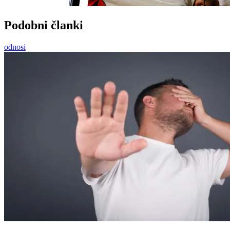
Podobni članki
odnosi