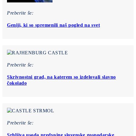
Preberite še:
Geniji, ki so spremenili naš pogled na svet
Preberite še:
Skrivnostni grad, na katerem so izdelovali slavno
čokolado
Preberite še:
Srhljiva usoda predvojne slovenske gospodarske