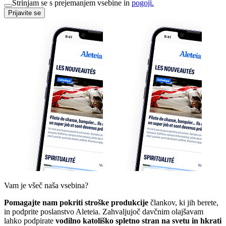
Strinjam se s prejemanjem vsebine in
pogoji.
Prijavite se
Vam je všeč naša vsebina?
Pomagajte nam pokriti stroške produkcije
člankov, ki jih berete,
in podprite poslanstvo Aleteia. Zahvaljujoč davčnim olajšavam
lahko podpirate
vodilno katoliško spletno stran na svetu in hkrati