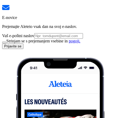
E-novice
Prejemajte Aleteio vsak dan na svoj e-naslov.
Vaš e-poštni naslov
Strinjam se s prejemanjem vsebine in
pogoji.
Prijavite se