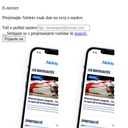
E-novice
Prejemajte Aleteio vsak dan na svoj e-naslov.
Vaš e-poštni naslov
Strinjam se s prejemanjem vsebine in
pogoji.
Prijavite se