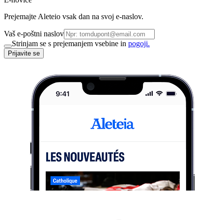
Prejemajte Aleteio vsak dan na svoj e-naslov.
Vaš e-poštni naslov
Strinjam se s prejemanjem vsebine in
pogoji.
Prijavite se