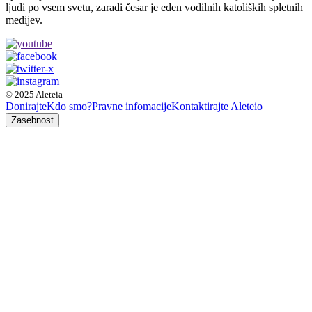
ljudi po vsem svetu, zaradi česar je eden vodilnih katoliških spletnih
medijev.
© 2025 Aleteia
Donirajte
Kdo smo?
Pravne infomacije
Kontaktirajte Aleteio
Zasebnost