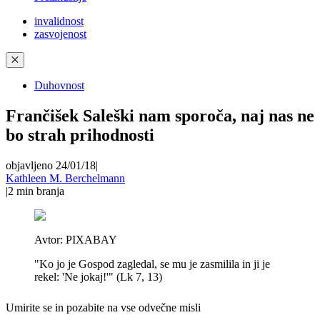
invalidnost
zasvojenost
✕
Duhovnost
Frančišek Saleški nam sporoča, naj nas ne
bo strah prihodnosti
objavljeno 24/01/18
|
Kathleen M. Berchelmann
|
2
min branja
Avtor:
PIXABAY
"Ko jo je Gospod zagledal, se mu je zasmilila in ji je
rekel: 'Ne jokaj!'" (Lk 7, 13)
Umirite se in pozabite na vse odvečne misli