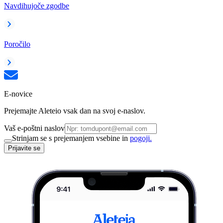
Navdihujoče zgodbe
Poročilo
E-novice
Prejemajte Aleteio vsak dan na svoj e-naslov.
Vaš e-poštni naslov
Strinjam se s prejemanjem vsebine in
pogoji.
Prijavite se