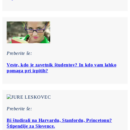
Preberite še:
Veste, kdo je zavetnik študentov? In kdo vam lahko
pomaga pri izpitih?
Preberite še:
Bi študirali na Harvardu, Stanfordu, Princetonu?
Štipendije za Slovence.