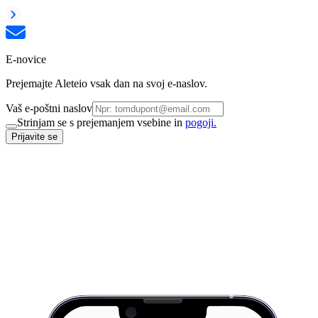
E-novice
Prejemajte Aleteio vsak dan na svoj e-naslov.
Vaš e-poštni naslov
Strinjam se s prejemanjem vsebine in
pogoji.
Prijavite se