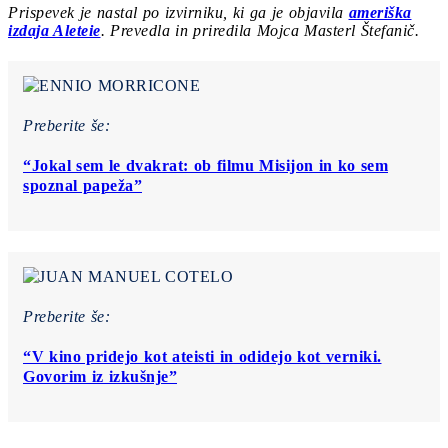
Prispevek je nastal po izvirniku, ki ga je objavila
ameriška
izdaja Aleteie
. Prevedla in priredila Mojca Masterl Štefanič.
Preberite še:
“Jokal sem le dvakrat: ob filmu Misijon in ko sem
spoznal papeža”
Preberite še:
“V kino pridejo kot ateisti in odidejo kot verniki.
Govorim iz izkušnje”