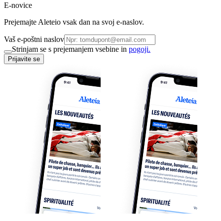
E-novice
Prejemajte Aleteio vsak dan na svoj e-naslov.
Vaš e-poštni naslov
Strinjam se s prejemanjem vsebine in
pogoji.
Prijavite se