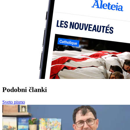
Podobni članki
Sveto pismo