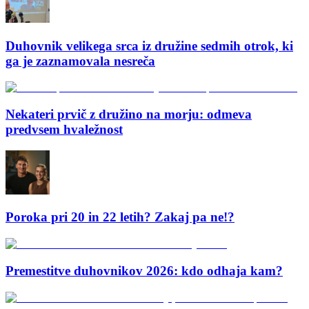
Duhovnik velikega srca iz družine sedmih otrok, ki
ga je zaznamovala nesreča
Nekateri prvič z družino na morju: odmeva
predvsem hvaležnost
Poroka pri 20 in 22 letih? Zakaj pa ne!?
Premestitve duhovnikov 2026: kdo odhaja kam?