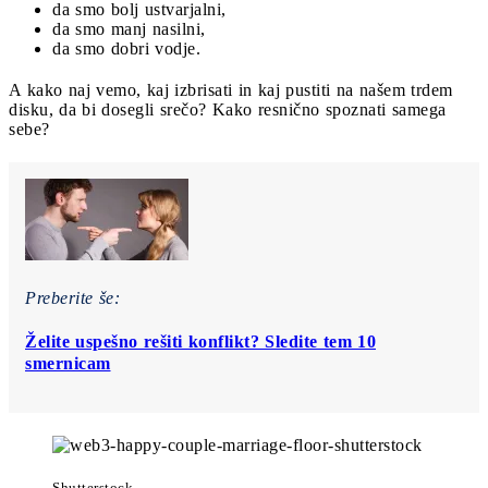
da smo bolj ustvarjalni,
da smo manj nasilni,
da smo dobri vodje.
A kako naj vemo, kaj izbrisati in kaj pustiti na našem trdem
disku, da bi dosegli srečo? Kako resnično spoznati samega
sebe?
Preberite še:
Želite uspešno rešiti konflikt? Sledite tem 10
smernicam
Shutterstock