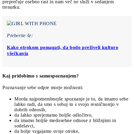
preprečuje osebno rast in nam več ne služi v sedanjem
trenutku.
Preberite še:
Kako otrokom pomagati, da bodo preživeli kulturo
všečkanja
Kaj pridobimo s samospoznanjem?
Poznavanje sebe odpre morje možnosti:
Morda najpomembnejše spoznanje je to, da imamo sebe
lahko radi, da smo s seboj in s svojo resničnostjo v
dobrih odnosih,
da lahko sprejemamo boljše odločitve,
da imamo boljše medosebne odnose z bližnjimi in
sodelavci,
da bolje vzgajamo svoje otroke,