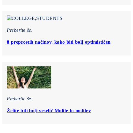
Preberite še:
8 preprostih načinov, kako biti bolj optimističen
Preberite še:
Želite biti bolj veseli? Molite to molitev