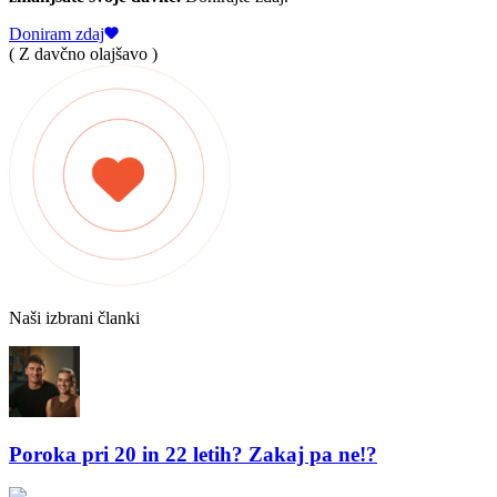
Doniram zdaj
( Z davčno olajšavo )
Naši izbrani članki
Poroka pri 20 in 22 letih? Zakaj pa ne!?