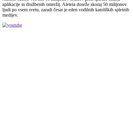
aplikacije in družbenih omrežij. Aleteia doseže skoraj 50 milijonov
ljudi po vsem svetu, zaradi česar je eden vodilnih katoliških spletnih
medijev.