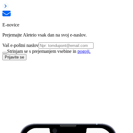
E-novice
Prejemajte Aleteio vsak dan na svoj e-naslov.
Vaš e-poštni naslov
Strinjam se s prejemanjem vsebine in
pogoji.
Prijavite se