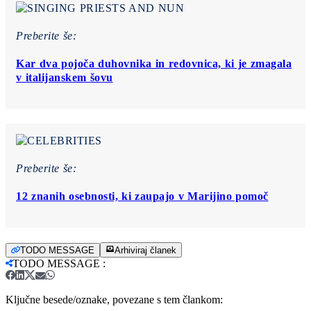
Preberite še:
Kar dva pojoča duhovnika in redovnica, ki je zmagala
v italijanskem šovu
Preberite še:
12 znanih osebnosti, ki zaupajo v Marijino pomoč
TODO MESSAGE
Arhiviraj članek
TODO MESSAGE
:
Ključne besede/oznake, povezane s tem člankom: