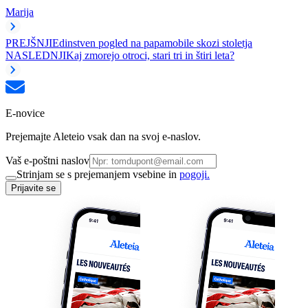
Marija
PREJŠNJI
Edinstven pogled na papamobile skozi stoletja
NASLEDNJI
Kaj zmorejo otroci, stari tri in štiri leta?
E-novice
Prejemajte Aleteio vsak dan na svoj e-naslov.
Vaš e-poštni naslov
Strinjam se s prejemanjem vsebine in
pogoji.
Prijavite se