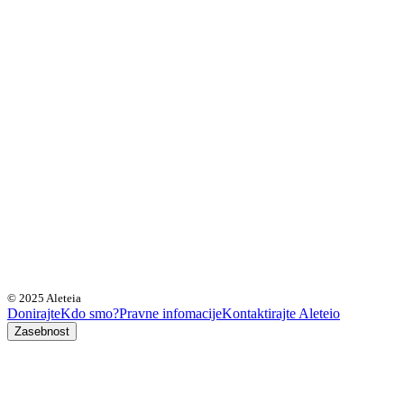
© 2025 Aleteia
Donirajte
Kdo smo?
Pravne infomacije
Kontaktirajte Aleteio
Zasebnost