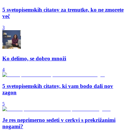
5 svetopisemskih citatov za trenutke, ko ne zmorete
več
3
Ko delimo, se dobro množi
4
5 svetopisemskih citatov, ki vam bodo dali nov
zagon
5
Je res neprimerno sedeti v cerkvi s prekrižanimi
nogami?