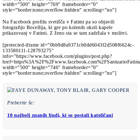
width=”500″ height=”769″ frameborder=”0″
style=”border:none;overflow:hidden” scrolling=”no”]
Na Facebook profilu svetišča v Fatimi pa so objavili
fotografijo Bocellija, ki gre po kolenih okoli kapele
prikazovanj v Fatimi. Z ženo sta se tam zadržala v molitvi.
[protected-iframe id=”0bb9d8a9371cb0dd6043f2d508f6624c-
133580111-128793275″
info=”https://www.facebook.com/plugins/post.php?
href=https%3A%2F%2Fwww.facebook.com%2FSantuarioFati
width=”500″ height=”746″ frameborder=”0″
style=”border:none;overflow:hidden” scrolling=”no”]
Preberite še:
10 najbolj znanih ljudi, ki so postali katoličani