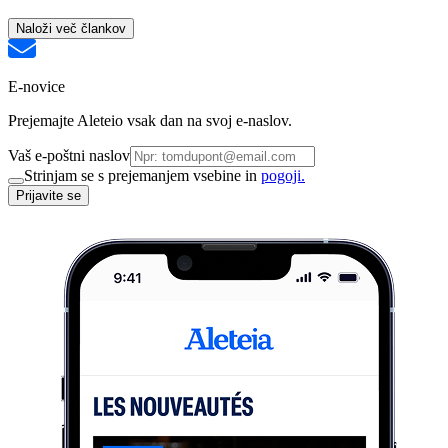
Naloži več člankov
E-novice
Prejemajte Aleteio vsak dan na svoj e-naslov.
Vaš e-poštni naslov
Strinjam se s prejemanjem vsebine in
pogoji.
Prijavite se