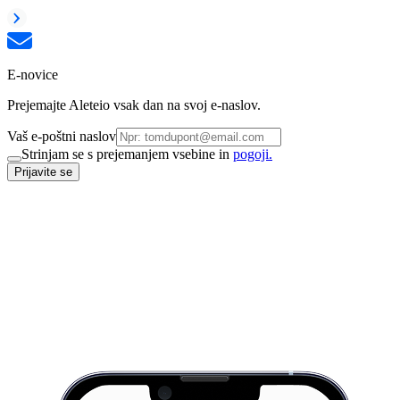
E-novice
Prejemajte Aleteio vsak dan na svoj e-naslov.
Vaš e-poštni naslov
Strinjam se s prejemanjem vsebine in
pogoji.
Prijavite se