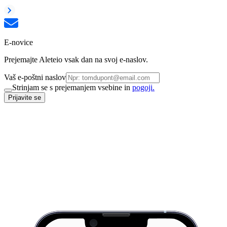
E-novice
Prejemajte Aleteio vsak dan na svoj e-naslov.
Vaš e-poštni naslov
Strinjam se s prejemanjem vsebine in
pogoji.
Prijavite se