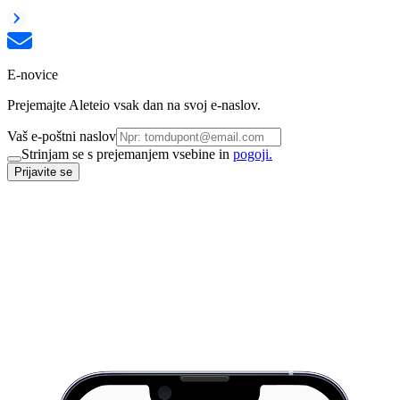
E-novice
Prejemajte Aleteio vsak dan na svoj e-naslov.
Vaš e-poštni naslov
Strinjam se s prejemanjem vsebine in
pogoji.
Prijavite se