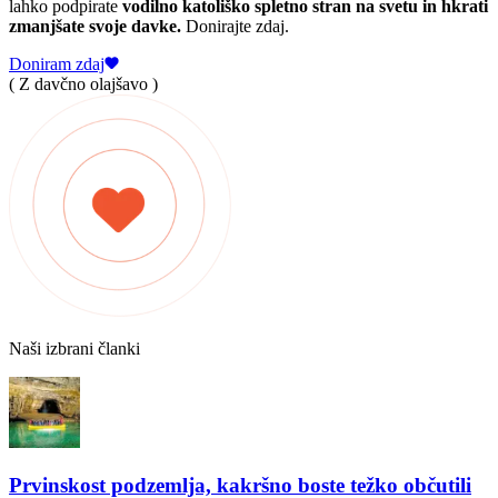
lahko podpirate
vodilno katoliško spletno stran na svetu in hkrati
zmanjšate svoje davke.
Donirajte zdaj.
Doniram zdaj
( Z davčno olajšavo )
Naši izbrani članki
Prvinskost podzemlja, kakršno boste težko občutili