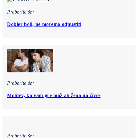
Preberite še:
Dokler boli, ne moremo odpustiti
Preberite še:
Molitev, ko vam gre mož ali žena na živce
Preberite še: