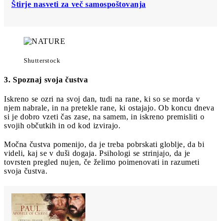
Štirje nasveti za več samospoštovanja
Shutterstock
3. Spoznaj svoja čustva
Iskreno se ozri na svoj dan, tudi na rane, ki so se morda v
njem nabrale, in na pretekle rane, ki ostajajo. Ob koncu dneva
si je dobro vzeti čas zase, na samem, in iskreno premisliti o
svojih občutkih in od kod izvirajo.
Močna čustva pomenijo, da je treba pobrskati globlje, da bi
videli, kaj se v duši dogaja. Psihologi se strinjajo, da je
tovrsten pregled nujen, če želimo poimenovati in razumeti
svoja čustva.