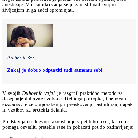
anestezije. V času okrevanja se je zamislil nad svojim
življenjem in ga začel spreminjati.
Preberite še:
Zakaj je dobro odpustiti tudi samemu sebi
V svojih
Duhovnih vajah
je razgrnil praktično metodo za
doseganje duhovne svobode. Del tega postopka, imenovan
eksamen
, je zelo uporaben pri preiskovanju lastnih ran, napak
in vzgibov za pretekla dejanja.
Predstavljamo dnevno razmišljanje v petih korakih, ki nam
pomaga osvetliti pretekle rane in pokazati pot do ozdravljenja: