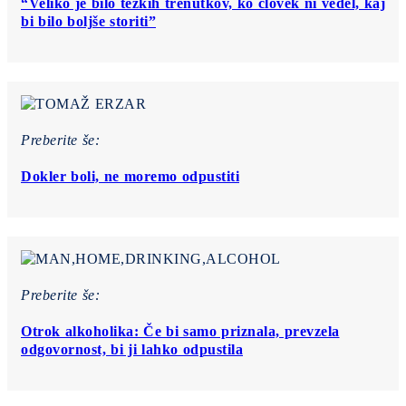
“Veliko je bilo težkih trenutkov, ko človek ni vedel, kaj
bi bilo boljše storiti”
Preberite še:
Dokler boli, ne moremo odpustiti
Preberite še:
Otrok alkoholika: Če bi samo priznala, prevzela
odgovornost, bi ji lahko odpustila