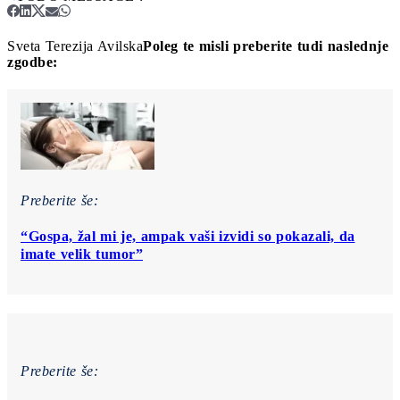
Sveta Terezija Avilska
Poleg te misli preberite tudi naslednje
zgodbe:
Preberite še:
“Gospa, žal mi je, ampak vaši izvidi so pokazali, da
imate velik tumor”
Preberite še: