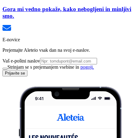
Gora mi vedno pokaže, kako nebogljeni in minljivi
smo.
E-novice
Prejemajte Aleteio vsak dan na svoj e-naslov.
Vaš e-poštni naslov
Strinjam se s prejemanjem vsebine in
pogoji.
Prijavite se