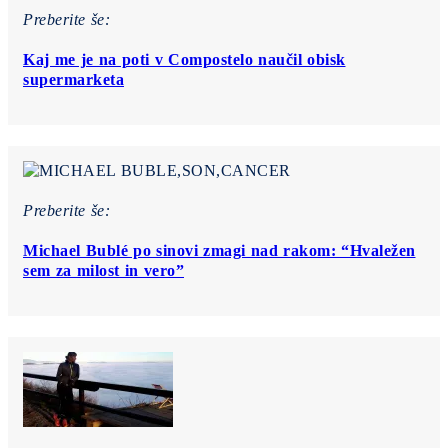
Preberite še:
Kaj me je na poti v Compostelo naučil obisk
supermarketa
Preberite še:
Michael Bublé po sinovi zmagi nad rakom: “Hvaležen
sem za milost in vero”