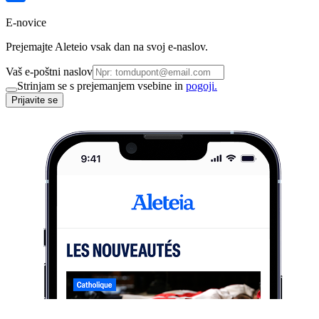
E-novice
Prejemajte Aleteio vsak dan na svoj e-naslov.
Vaš e-poštni naslov
Strinjam se s prejemanjem vsebine in
pogoji.
Prijavite se