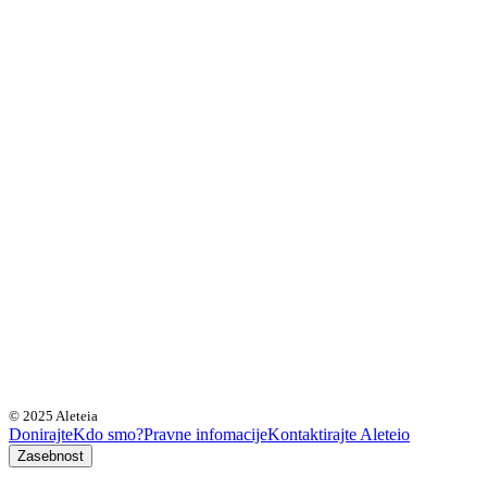
© 2025 Aleteia
Donirajte
Kdo smo?
Pravne infomacije
Kontaktirajte Aleteio
Zasebnost