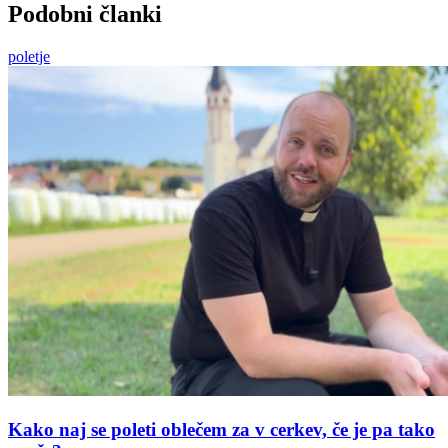
Podobni članki
poletje
Kako naj se poleti oblečem za v cerkev, če je pa tako