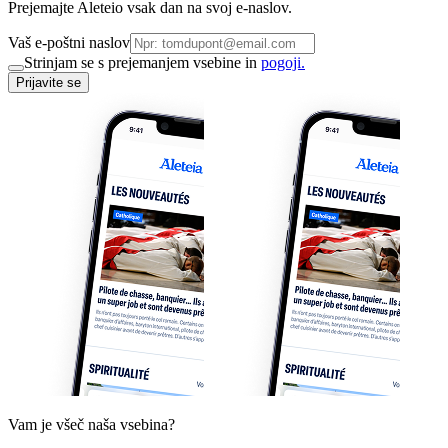
Prejemajte Aleteio vsak dan na svoj e-naslov.
Vaš e-poštni naslov
Strinjam se s prejemanjem vsebine in
pogoji.
Prijavite se
Vam je všeč naša vsebina?