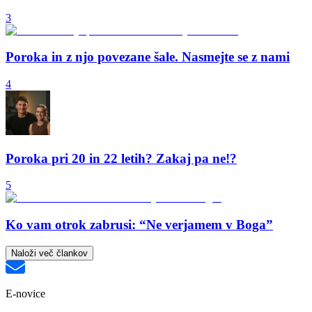
3
Poroka in z njo povezane šale. Nasmejte se z nami
4
Poroka pri 20 in 22 letih? Zakaj pa ne!?
5
Ko vam otrok zabrusi: “Ne verjamem v Boga”
Naloži več člankov
E-novice