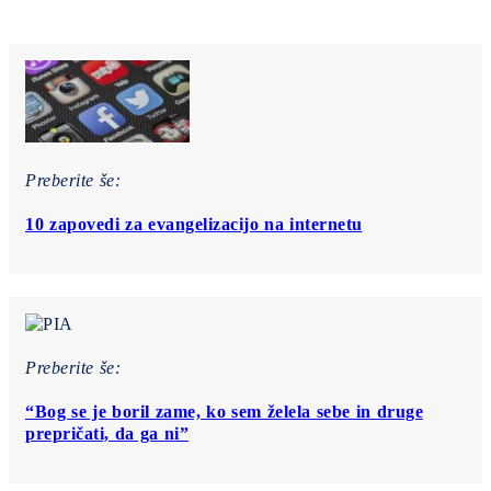
Preberite še:
10 zapovedi za evangelizacijo na internetu
Preberite še:
“Bog se je boril zame, ko sem želela sebe in druge
prepričati, da ga ni”