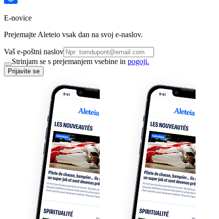
E-novice
Prejemajte Aleteio vsak dan na svoj e-naslov.
Vaš e-poštni naslov
Strinjam se s prejemanjem vsebine in
pogoji.
Prijavite se