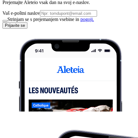
Prejemajte Aleteio vsak dan na svoj e-naslov.
Vaš e-poštni naslov
Strinjam se s prejemanjem vsebine in
pogoji.
Prijavite se