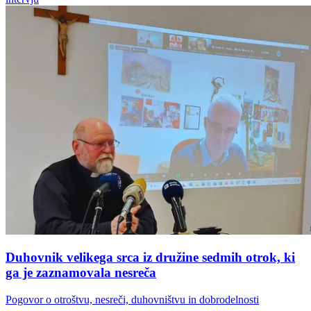
Duhovnik velikega srca iz družine sedmih otrok, ki
ga je zaznamovala nesreča
Pogovor o otroštvu, nesreči, duhovništvu in dobrodelnosti