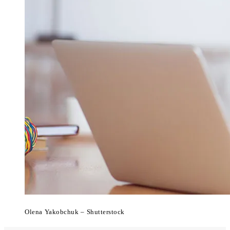
Olena Yakobchuk – Shutterstock