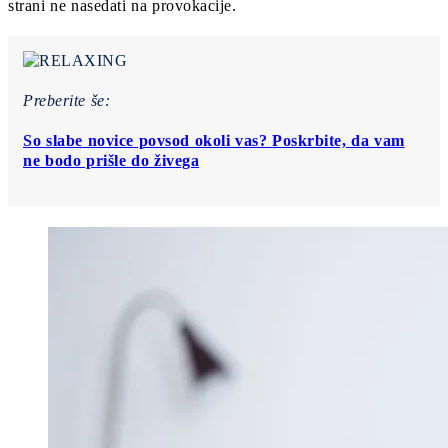
strani ne nasedati na provokacije.
Preberite še:
So slabe novice povsod okoli vas? Poskrbite, da vam
ne bodo prišle do živega