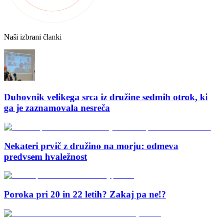
Naši izbrani članki
Duhovnik velikega srca iz družine sedmih otrok, ki
ga je zaznamovala nesreča
Nekateri prvič z družino na morju: odmeva
predvsem hvaležnost
Poroka pri 20 in 22 letih? Zakaj pa ne!?