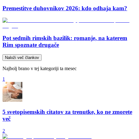
Premestitve duhovnikov 2026: kdo odhaja kam?
Pot sedmih rimskih bazilik: romanje, na katerem
Rim spoznate drugače
Naloži več člankov
Najbolj brano v tej kategoriji ta mesec
1
5 svetopisemskih citatov za trenutke, ko ne zmorete
več
2