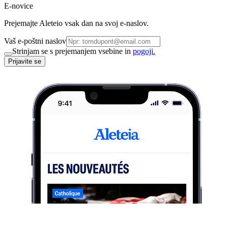
E-novice
Prejemajte Aleteio vsak dan na svoj e-naslov.
Vaš e-poštni naslov
Strinjam se s prejemanjem vsebine in
pogoji.
Prijavite se