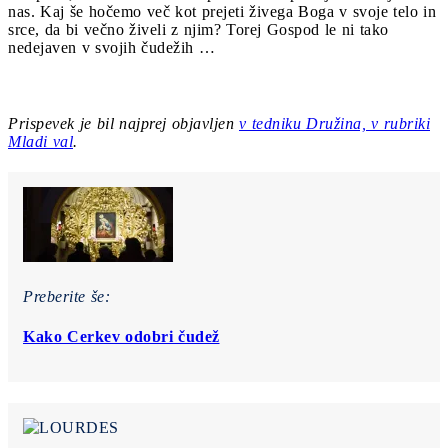
nas. Kaj še hočemo več kot prejeti živega Boga v svoje telo in
srce, da bi večno živeli z njim? Torej Gospod le ni tako
nedejaven v svojih čudežih …
Prispevek je bil najprej objavljen
v tedniku Družina, v rubriki
Mladi val
.
Preberite še:
Kako Cerkev odobri čudež