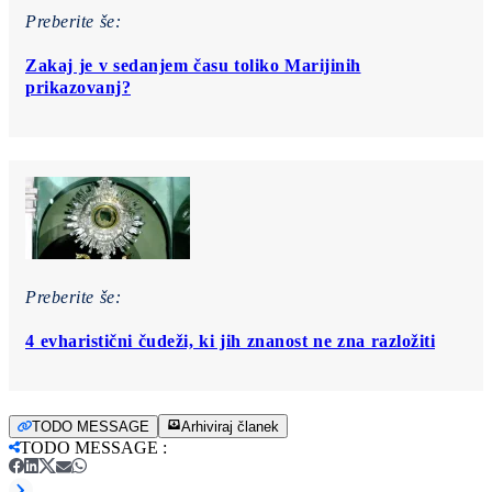
Preberite še:
Zakaj je v sedanjem času toliko Marijinih
prikazovanj?
Preberite še:
4 evharistični čudeži, ki jih znanost ne zna razložiti
TODO MESSAGE
Arhiviraj članek
TODO MESSAGE
: