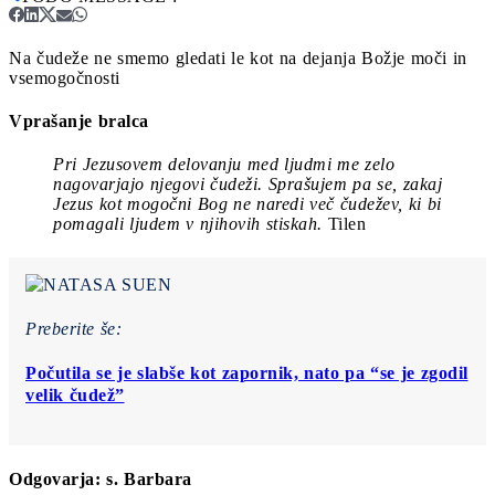
Na čudeže ne smemo gledati le kot na dejanja Božje moči in
vsemogočnosti
Vprašanje bralca
Pri Jezusovem delovanju med ljudmi me zelo
nagovarjajo njegovi čudeži. Sprašujem pa se, zakaj
Jezus kot mogočni Bog ne naredi več čudežev, ki bi
pomagali ljudem v njihovih stiskah.
Tilen
Preberite še:
Počutila se je slabše kot zapornik, nato pa “se je zgodil
velik čudež”
Odgovarja: s. Barbara