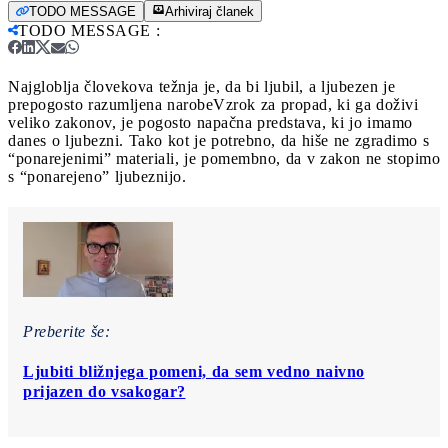
TODO MESSAGE
Arhiviraj članek
TODO MESSAGE
:
Najgloblja človekova težnja je, da bi ljubil, a ljubezen je
prepogosto razumljena narobe
Vzrok za propad, ki ga doživi
veliko zakonov, je pogosto napačna predstava, ki jo imamo
danes o ljubezni. Tako kot je potrebno, da hiše ne zgradimo s
“ponarejenimi” materiali, je pomembno, da v zakon ne stopimo
s “ponarejeno” ljubeznijo.
Preberite še:
Ljubiti bližnjega pomeni, da sem vedno naivno
prijazen do vsakogar?