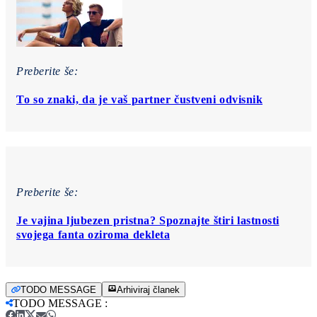
Preberite še:
To so znaki, da je vaš partner čustveni odvisnik
Preberite še:
Je vajina ljubezen pristna? Spoznajte štiri lastnosti
svojega fanta oziroma dekleta
TODO MESSAGE
Arhiviraj članek
TODO MESSAGE
: