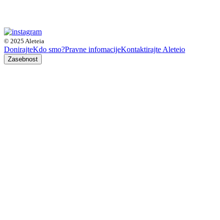
© 2025 Aleteia
Donirajte
Kdo smo?
Pravne infomacije
Kontaktirajte Aleteio
Zasebnost