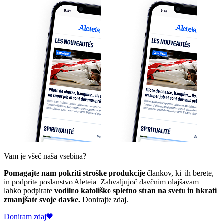
Vam je všeč naša vsebina?
Pomagajte nam pokriti stroške produkcije
člankov, ki jih berete,
in podprite poslanstvo Aleteia. Zahvaljujoč davčnim olajšavam
lahko podpirate
vodilno katoliško spletno stran na svetu in hkrati
zmanjšate svoje davke.
Donirajte zdaj.
Doniram zdaj