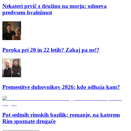
Nekateri prvič z družino na morju: odmeva
predvsem hvaležnost
Poroka pri 20 in 22 letih? Zakaj pa ne!?
Premestitve duhovnikov 2026: kdo odhaja kam?
Pot sedmih rimskih bazilik: romanje, na katerem
Rim spoznate drugače