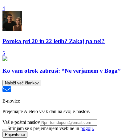
4
Poroka pri 20 in 22 letih? Zakaj pa ne!?
5
Ko vam otrok zabrusi: “Ne verjamem v Boga”
Naloži več člankov
E-novice
Prejemajte Aleteio vsak dan na svoj e-naslov.
Vaš e-poštni naslov
Strinjam se s prejemanjem vsebine in
pogoji.
Prijavite se