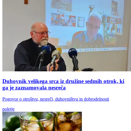
Duhovnik velikega srca iz družine sedmih otrok, ki
ga je zaznamovala nesreča
Pogovor o otroštvu, nesreči, duhovništvu in dobrodelnosti
poletje