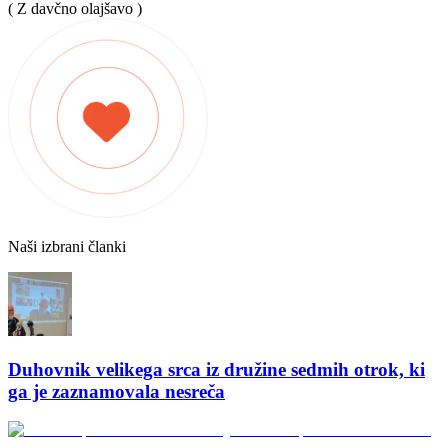
( Z davčno olajšavo )
Naši izbrani članki
Duhovnik velikega srca iz družine sedmih otrok, ki
ga je zaznamovala nesreča