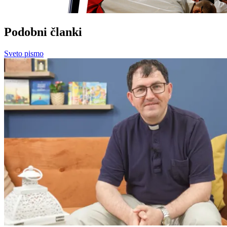
Podobni članki
Sveto pismo