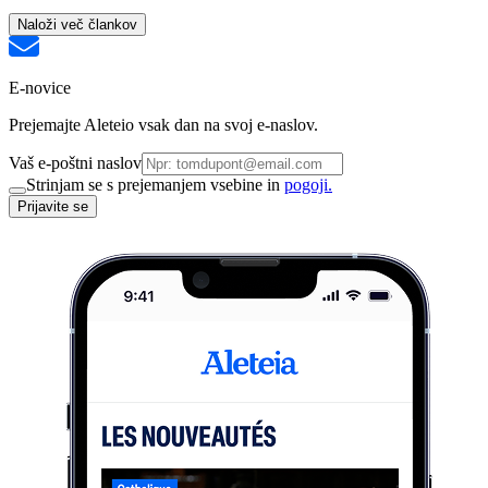
Naloži več člankov
E-novice
Prejemajte Aleteio vsak dan na svoj e-naslov.
Vaš e-poštni naslov
Strinjam se s prejemanjem vsebine in
pogoji.
Prijavite se