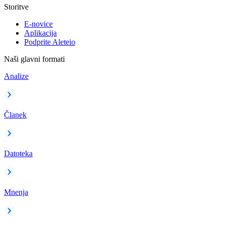
Storitve
E-novice
Aplikacija
Podprite Aleteio
Naši glavni formati
Analize
Članek
Datoteka
Mnenja