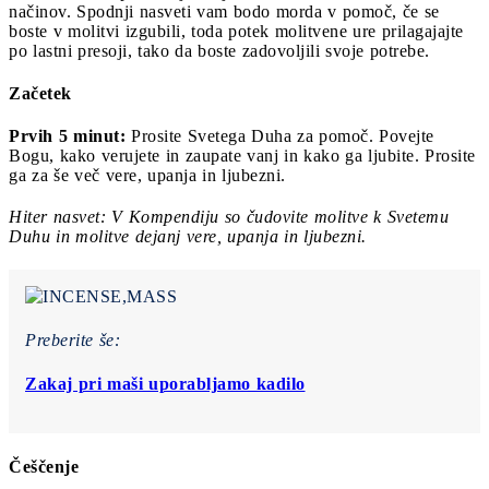
načinov. Spodnji nasveti vam bodo morda v pomoč, če se
boste v molitvi izgubili, toda potek molitvene ure prilagajajte
po lastni presoji, tako da boste zadovoljili svoje potrebe.
Začetek
Prvih 5 minut:
Prosite Svetega Duha za pomoč. Povejte
Bogu, kako verujete in zaupate vanj in kako ga ljubite. Prosite
ga za še več vere, upanja in ljubezni.
Hiter nasvet: V Kompendiju so čudovite molitve k Svetemu
Duhu in molitve dejanj vere, upanja in ljubezni.
Preberite še:
Zakaj pri maši uporabljamo kadilo
Češčenje