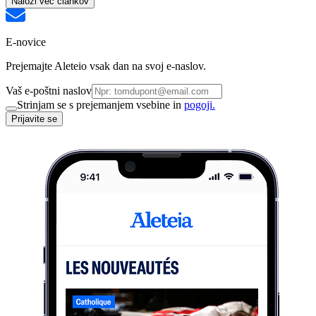
Naloži več člankov
E-novice
Prejemajte Aleteio vsak dan na svoj e-naslov.
Vaš e-poštni naslov
Strinjam se s prejemanjem vsebine in
pogoji.
Prijavite se