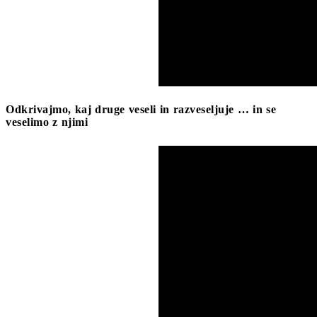
Odkrivajmo, kaj druge veseli in razveseljuje … in se
veselimo z njimi