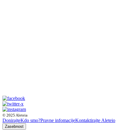
© 2025 Aleteia
Donirajte
Kdo smo?
Pravne infomacije
Kontaktirajte Aleteio
Zasebnost