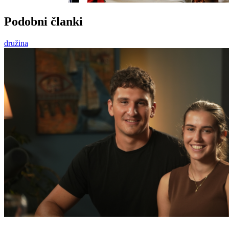
Podobni članki
družina