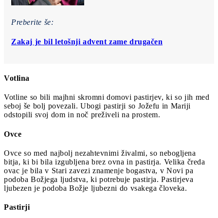
Preberite še:
Zakaj je bil letošnji advent zame drugačen
Votlina
Votline so bili majhni skromni domovi pastirjev, ki so jih med
seboj še bolj povezali. Ubogi pastirji so Jožefu in Mariji
odstopili svoj dom in noč preživeli na prostem.
Ovce
Ovce so med najbolj nezahtevnimi živalmi, so nebogljena
bitja, ki bi bila izgubljena brez ovna in pastirja. Velika čreda
ovac je bila v Stari zavezi znamenje bogastva, v Novi pa
podoba Božjega ljudstva, ki potrebuje pastirja. Pastirjeva
ljubezen je podoba Božje ljubezni do vsakega človeka.
Pastirji