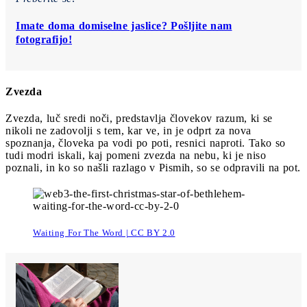
Imate doma domiselne jaslice? Pošljite nam
fotografijo!
Zvezda
Zvezda, luč sredi noči, predstavlja človekov razum, ki se
nikoli ne zadovolji s tem, kar ve, in je odprt za nova
spoznanja, človeka pa vodi po poti, resnici naproti. Tako so
tudi modri iskali, kaj pomeni zvezda na nebu, ki je niso
poznali, in ko so našli razlago v Pismih, so se odpravili na pot.
Waiting For The Word | CC BY 2.0