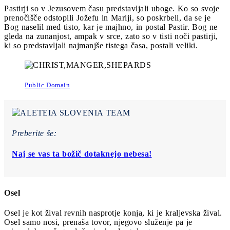
Pastirji so v Jezusovem času predstavljali uboge. Ko so svoje
prenočišče odstopili Jožefu in Mariji, so poskrbeli, da se je
Bog naselil med tisto, kar je majhno, in postal Pastir. Bog ne
gleda na zunanjost, ampak v srce, zato so v tisti noči pastirji,
ki so predstavljali najmanjše tistega časa, postali veliki.
Public Domain
Preberite še:
Naj se vas ta božič dotaknejo nebesa!
Osel
Osel je kot žival revnih nasprotje konja, ki je kraljevska žival.
Osel samo nosi, prenaša tovor, njegovo služenje pa je