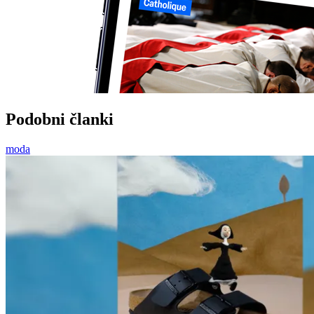
Podobni članki
moda