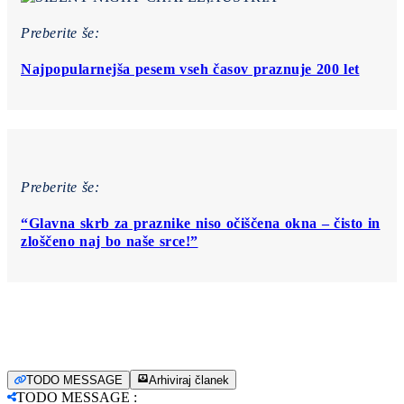
Preberite še:
Najpopularnejša pesem vseh časov praznuje 200 let
Preberite še:
“Glavna skrb za praznike niso očiščena okna – čisto in
zloščeno naj bo naše srce!”
TODO MESSAGE
Arhiviraj članek
TODO MESSAGE
: