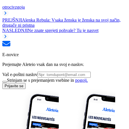
otroci
vzgoja
PREJŠNJI
Alenka Rebula: Vsaka ženska je ženska na svoj način,
drugače ni pristna
NASLEDNJI
Ne znate sprejeti pohvale? Tu je nasvet
E-novice
Prejemajte Aleteio vsak dan na svoj e-naslov.
Vaš e-poštni naslov
Strinjam se s prejemanjem vsebine in
pogoji.
Prijavite se