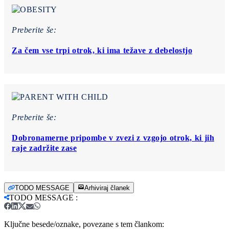
Preberite še:
Za čem vse trpi otrok, ki ima težave z debelostjo
Preberite še:
Dobronamerne pripombe v zvezi z vzgojo otrok, ki jih
raje zadržite zase
TODO MESSAGE
Arhiviraj članek
TODO MESSAGE
:
Ključne besede/oznake, povezane s tem člankom: