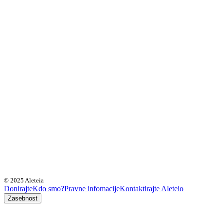
© 2025 Aleteia
Donirajte
Kdo smo?
Pravne infomacije
Kontaktirajte Aleteio
Zasebnost