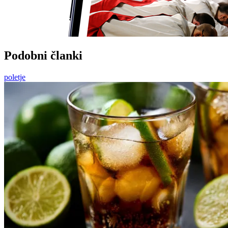
Podobni članki
poletje