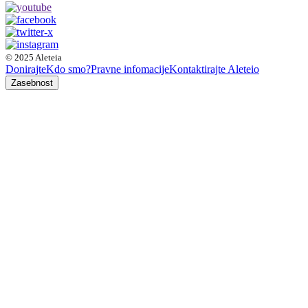
© 2025 Aleteia
Donirajte
Kdo smo?
Pravne infomacije
Kontaktirajte Aleteio
Zasebnost