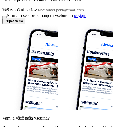
Vaš e-poštni naslov
Strinjam se s prejemanjem vsebine in
pogoji.
Prijavite se
Vam je všeč naša vsebina?