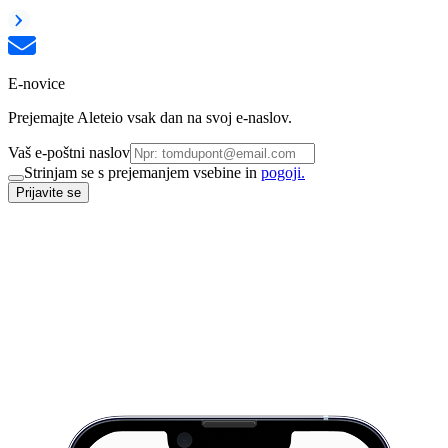
E-novice
Prejemajte Aleteio vsak dan na svoj e-naslov.
Vaš e-poštni naslov
Strinjam se s prejemanjem vsebine in
pogoji.
Prijavite se