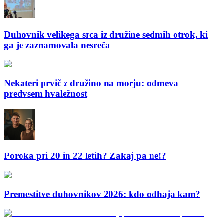
Duhovnik velikega srca iz družine sedmih otrok, ki
ga je zaznamovala nesreča
Nekateri prvič z družino na morju: odmeva
predvsem hvaležnost
Poroka pri 20 in 22 letih? Zakaj pa ne!?
Premestitve duhovnikov 2026: kdo odhaja kam?