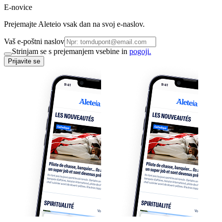
E-novice
Prejemajte Aleteio vsak dan na svoj e-naslov.
Vaš e-poštni naslov
Strinjam se s prejemanjem vsebine in
pogoji.
Prijavite se