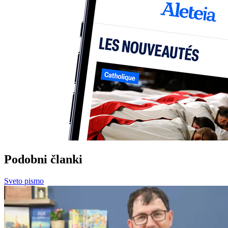
Podobni članki
Sveto pismo