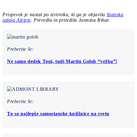
Prispevek je nastal po izvirniku, ki ga je objavila
španska
izdaja Aleteie
. Prevedla in priredila Jasmina Rihar.
Preberite še:
Ne samo dedek Toni, tudi Martin Golob “vežba”!
Preberite še:
To so najlepše samostanske knjižnice na svetu