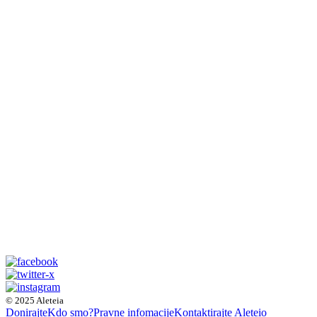
© 2025 Aleteia
Donirajte
Kdo smo?
Pravne infomacije
Kontaktirajte Aleteio