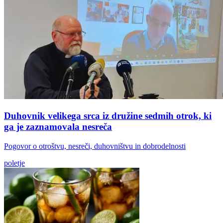
Duhovnik velikega srca iz družine sedmih otrok, ki
ga je zaznamovala nesreča
Pogovor o otroštvu, nesreči, duhovništvu in dobrodelnosti
poletje