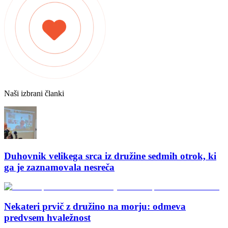
Naši izbrani članki
Duhovnik velikega srca iz družine sedmih otrok, ki
ga je zaznamovala nesreča
Nekateri prvič z družino na morju: odmeva
predvsem hvaležnost