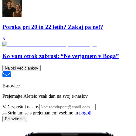
Poroka pri 20 in 22 letih? Zakaj pa ne!?
5
Ko vam otrok zabrusi: “Ne verjamem v Boga”
Naloži več člankov
E-novice
Prejemajte Aleteio vsak dan na svoj e-naslov.
Vaš e-poštni naslov
Strinjam se s prejemanjem vsebine in
pogoji.
Prijavite se