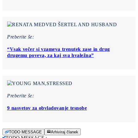
Preberite še:
“Vsak večer si vzameva trenutek zase in drug
drugemu poveva, za kaj sva hvaležna”
Preberite še:
9 nasvetov za obvladovanje tesnobe
TODO MESSAGE
Arhiviraj članek
TODO MESSAGE
: