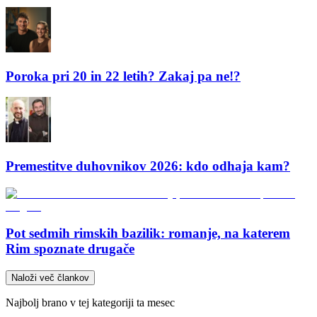
Poroka pri 20 in 22 letih? Zakaj pa ne!?
Premestitve duhovnikov 2026: kdo odhaja kam?
Pot sedmih rimskih bazilik: romanje, na katerem
Rim spoznate drugače
Naloži več člankov
Najbolj brano v tej kategoriji ta mesec