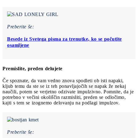
Preberite še:
Besede iz Svetega pisma za trenutke, ko se počutite
osamljene
Premislite, preden delujete
Če spoznate, da vam vedno znova spodleti ob isti napaki,
kljub temu da ste se iz teh ponavljajočih se napak že nekaj
naučili, potem se verjetno odzivate impulzivno. Pomnite, da je
potrebno v večini okoliščin razmisliti, preden se odločimo,
kajti s tem se izognemo delovanju na podlagi impulzov.
Preberite še: