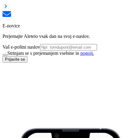
E-novice
Prejemajte Aleteio vsak dan na svoj e-naslov.
Vaš e-poštni naslov
Strinjam se s prejemanjem vsebine in
pogoji.
Prijavite se