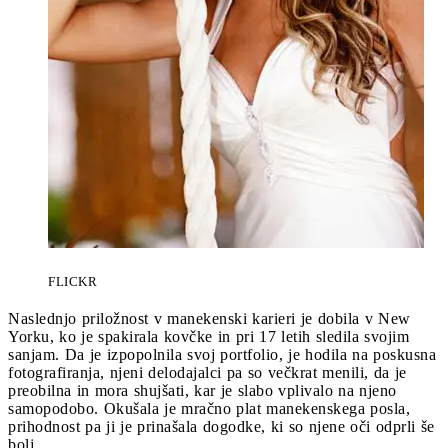
FLICKR
Naslednjo priložnost v manekenski karieri je dobila v New
Yorku, ko je spakirala kovčke in pri 17 letih sledila svojim
sanjam. Da je izpopolnila svoj portfolio, je hodila na poskusna
fotografiranja, njeni delodajalci pa so večkrat menili, da je
preobilna in mora shujšati, kar je slabo vplivalo na njeno
samopodobo. Okušala je mračno plat manekenskega posla,
prihodnost pa ji je prinašala dogodke, ki so njene oči odprli še
bolj.