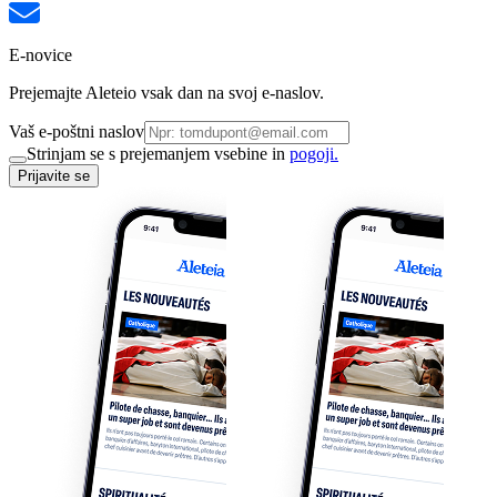
E-novice
Prejemajte Aleteio vsak dan na svoj e-naslov.
Vaš e-poštni naslov
Strinjam se s prejemanjem vsebine in
pogoji.
Prijavite se