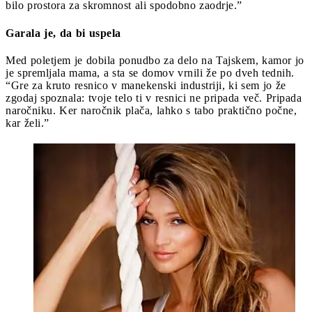
bilo prostora za skromnost ali spodobno zaodrje.”
Garala je, da bi uspela
Med poletjem je dobila ponudbo za delo na Tajskem, kamor jo
je spremljala mama, a sta se domov vrnili že po dveh tednih.
“Gre za kruto resnico v manekenski industriji, ki sem jo že
zgodaj spoznala: tvoje telo ti v resnici ne pripada več. Pripada
naročniku. Ker naročnik plača, lahko s tabo praktično počne,
kar želi.”