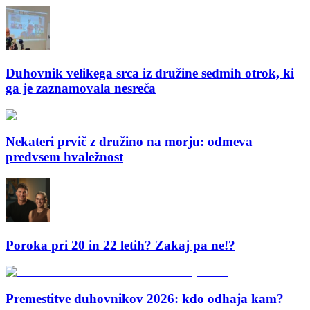
Duhovnik velikega srca iz družine sedmih otrok, ki
ga je zaznamovala nesreča
Nekateri prvič z družino na morju: odmeva
predvsem hvaležnost
Poroka pri 20 in 22 letih? Zakaj pa ne!?
Premestitve duhovnikov 2026: kdo odhaja kam?