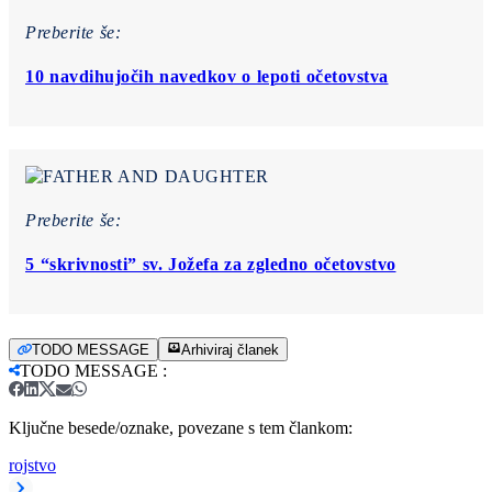
Preberite še:
10 navdihujočih navedkov o lepoti očetovstva
Preberite še:
5 “skrivnosti” sv. Jožefa za zgledno očetovstvo
TODO MESSAGE
Arhiviraj članek
TODO MESSAGE
:
Ključne besede/oznake, povezane s tem člankom:
rojstvo