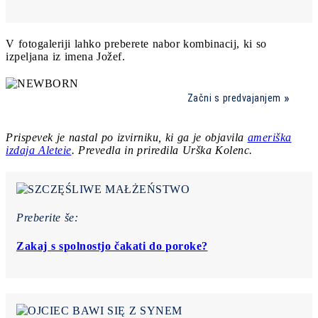
V fotogaleriji lahko preberete nabor kombinacij, ki so
izpeljana iz imena Jožef.
Začni s predvajanjem
Prispevek je nastal po izvirniku, ki ga je objavila
ameriška
izdaja Aleteie
. Prevedla in priredila Urška Kolenc.
Preberite še:
Zakaj s spolnostjo čakati do poroke?