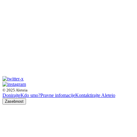
© 2025 Aleteia
Donirajte
Kdo smo?
Pravne infomacije
Kontaktirajte Aleteio
Zasebnost