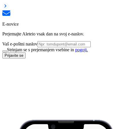
E-novice
Prejemajte Aleteio vsak dan na svoj e-naslov.
Vaš e-poštni naslov
Strinjam se s prejemanjem vsebine in
pogoji.
Prijavite se