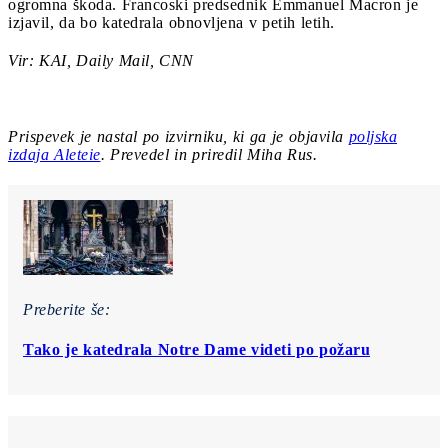
ogromna škoda. Francoski predsednik Emmanuel Macron je
izjavil, da bo katedrala obnovljena v petih letih.
Vir: KAI, Daily Mail, CNN
Prispevek je nastal po izvirniku, ki ga je objavila
poljska
izdaja Aleteie
. Prevedel in priredil Miha Rus.
Preberite še:
Tako je katedrala Notre Dame videti po požaru