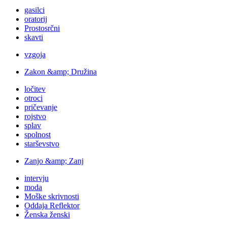
gasilci
oratorij
Prostosrčni
skavti
vzgoja
Zakon &amp; Družina
ločitev
otroci
pričevanje
rojstvo
splav
spolnost
starševstvo
Zanjo &amp; Zanj
intervju
moda
Moške skrivnosti
Oddaja Reflektor
Ženska ženski