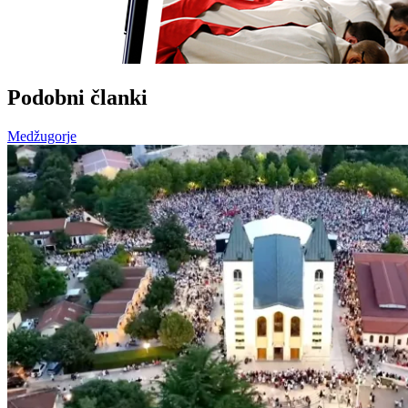
Podobni članki
Medžugorje