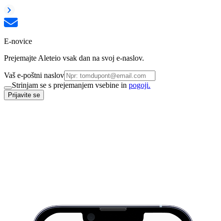
E-novice
Prejemajte Aleteio vsak dan na svoj e-naslov.
Vaš e-poštni naslov
Strinjam se s prejemanjem vsebine in
pogoji.
Prijavite se