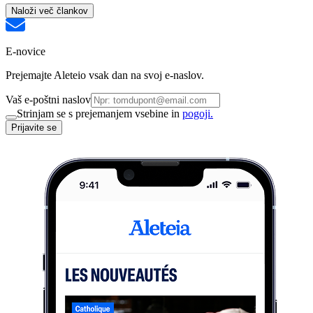
Naloži več člankov
E-novice
Prejemajte Aleteio vsak dan na svoj e-naslov.
Vaš e-poštni naslov
Strinjam se s prejemanjem vsebine in
pogoji.
Prijavite se