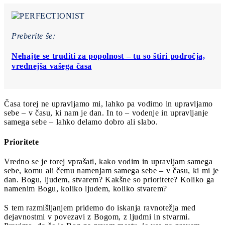
Preberite še:
Nehajte se truditi za popolnost – tu so štiri področja,
vrednejša vašega časa
Časa torej ne upravljamo mi, lahko pa vodimo in upravljamo
sebe – v času, ki nam je dan. In to – vodenje in upravljanje
samega sebe – lahko delamo dobro ali slabo.
Prioritete
Vredno se je torej vprašati, kako vodim in upravljam samega
sebe, komu ali čemu namenjam samega sebe – v času, ki mi je
dan. Bogu, ljudem, stvarem? Kakšne so prioritete? Koliko ga
namenim Bogu, koliko ljudem, koliko stvarem?
S tem razmišljanjem pridemo do iskanja ravnotežja med
dejavnostmi v povezavi z Bogom, z ljudmi in stvarmi.