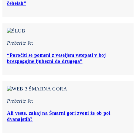
čebelah”
Preberite še:
“Poročiti se pomeni z veseljem vstopati v boj
brezpogojne ljubezni do drugega”
Preberite še:
Ali veste, zakaj na Šmarni gori zvoni že ob pol
dvanajstih?