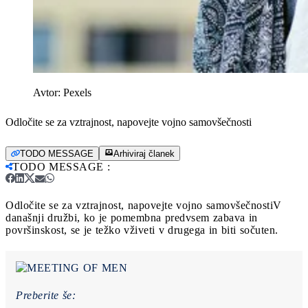
Avtor:
Pexels
Odločite se za vztrajnost, napovejte vojno samovšečnosti
TODO MESSAGE
Arhiviraj članek
TODO MESSAGE
:
Odločite se za vztrajnost, napovejte vojno samovšečnosti
V
današnji družbi, ko je pomembna predvsem zabava in
površinskost, se je težko vživeti v drugega in biti sočuten.
Preberite še: