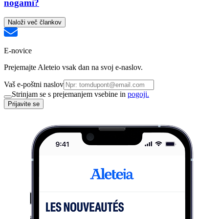
nogami?
Naloži več člankov
E-novice
Prejemajte Aleteio vsak dan na svoj e-naslov.
Vaš e-poštni naslov
Strinjam se s prejemanjem vsebine in
pogoji.
Prijavite se