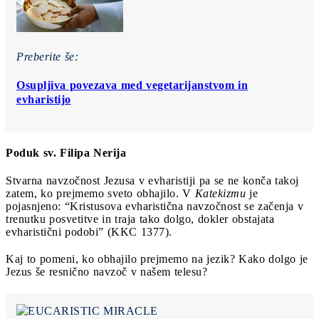
Preberite še:
Osupljiva povezava med vegetarijanstvom in
evharistijo
Poduk sv. Filipa Nerija
Stvarna navzočnost Jezusa v evharistiji pa se ne konča takoj
zatem, ko prejmemo sveto obhajilo. V
Katekizmu
je
pojasnjeno: “Kristusova evharistična navzočnost se začenja v
trenutku posvetitve in traja tako dolgo, dokler obstajata
evharistični podobi” (KKC 1377).
Kaj to pomeni, ko obhajilo prejmemo na jezik? Kako dolgo je
Jezus še resnično navzoč v našem telesu?