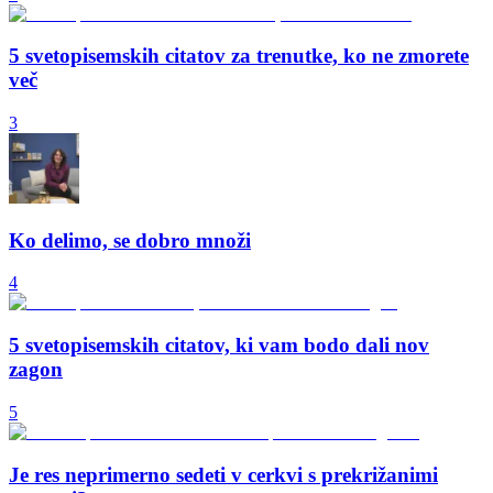
5 svetopisemskih citatov za trenutke, ko ne zmorete
več
3
Ko delimo, se dobro množi
4
5 svetopisemskih citatov, ki vam bodo dali nov
zagon
5
Je res neprimerno sedeti v cerkvi s prekrižanimi