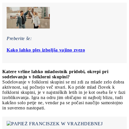
Preberite še:
Kako lahko ples izboljša vajino zvezo
Katere vrline lahko mladostnik pridobi, okrepi pri
sodelovanju v folklorni skupini?
Sodelovanje v folklorni skupini se mi zdi za mlade zelo dobra
aktivnost, saj počnejo več stvari. Ko pride mlad človek k
folklorni skupini, je v najstniških letih in je kot oseba še v fazi
izoblikovanja. Igra na odru jim običajno ni najbolj blizu, tudi
kakšno solo petje ne, vendar pa se počasi naučijo samostojno
in suvereno nastopati.