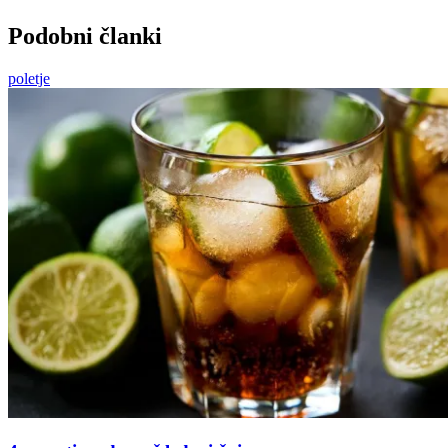
Podobni članki
poletje