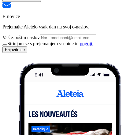
E-novice
Prejemajte Aleteio vsak dan na svoj e-naslov.
Vaš e-poštni naslov
Strinjam se s prejemanjem vsebine in
pogoji.
Prijavite se