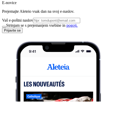
E-novice
Prejemajte Aleteio vsak dan na svoj e-naslov.
Vaš e-poštni naslov
Strinjam se s prejemanjem vsebine in
pogoji.
Prijavite se