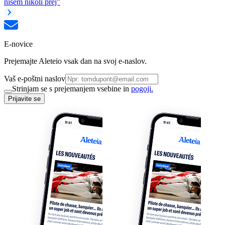
nisem nikoli prej"
E-novice
Prejemajte Aleteio vsak dan na svoj e-naslov.
Vaš e-poštni naslov
Strinjam se s prejemanjem vsebine in
pogoji.
Prijavite se