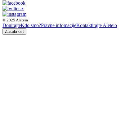
© 2025 Aleteia
Donirajte
Kdo smo?
Pravne infomacije
Kontaktirajte Aleteio
Zasebnost