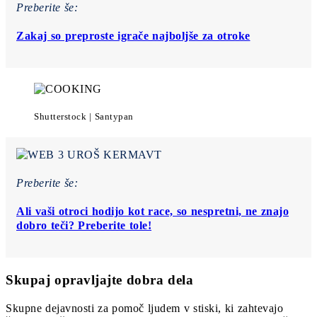
Preberite še:
Zakaj so preproste igrače najboljše za otroke
Shutterstock | Santypan
Preberite še:
Ali vaši otroci hodijo kot race, so nespretni, ne znajo
dobro teči? Preberite tole!
Skupaj opravljajte dobra dela
Skupne dejavnosti za pomoč ljudem v stiski, ki zahtevajo