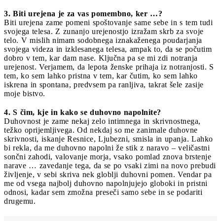
3. Biti urejena je za vas pomembno, ker …?
Biti urejena zame pomeni spoštovanje same sebe in s tem tudi
svojega telesa. Z zunanjo urejenostjo izražam skrb za svoje
telo. V mislih nimam sodobnega iznakaženega poudarjanja
svojega videza in izklesanega telesa, ampak to, da se počutim
dobro v tem, kar dam nase. Ključna pa se mi zdi notranja
urejenost. Verjamem, da lepota ženske prihaja iz notranjosti. S
tem, ko sem lahko pristna v tem, kar čutim, ko sem lahko
iskrena in spontana, predvsem pa ranljiva, takrat šele zasije
moje bistvo.
4. S čim, kje in kako se duhovno napolnite?
Duhovnost je zame nekaj zelo intimnega in skrivnostnega,
težko oprijemljivega. Od nekdaj so me zanimale duhovne
skrivnosti, iskanje Resnice, Ljubezni, smisla in upanja. Lahko
bi rekla, da me duhovno napolni že stik z naravo – veličastni
sončni zahodi, valovanje morja, vsako pomlad znova brstenje
narave … zavedanje tega, da se po vsaki zimi na novo prebudi
življenje, v sebi skriva nek globlji duhovni pomen. Vendar pa
me od vsega najbolj duhovno napolnjujejo globoki in pristni
odnosi, kadar sem zmožna preseči samo sebe in se podariti
drugemu.