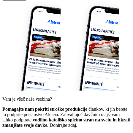
Vam je všeč naša vsebina?
Pomagajte nam pokriti stroške produkcije
člankov, ki jih berete,
in podprite poslanstvo Aleteia. Zahvaljujoč davčnim olajšavam
lahko podpirate
vodilno katoliško spletno stran na svetu in hkrati
zmanjšate svoje davke.
Donirajte zdaj.