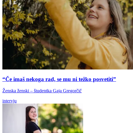
“Če imaš nekoga rad, se mu ni težko posvetiti”
Ženska ženski – študentka Gaja Gregorčič
intervju