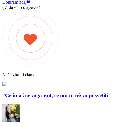
Doniram zdaj
( Z davčno olajšavo )
Naši izbrani članki
“Če imaš nekoga rad, se mu ni težko posvetiti”