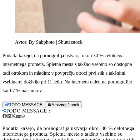
Avtor:
By Sabphoto | Shutterstock
Podatki kažejo, da pornografija ustvarja okoli 30 % celotnega
internetnega prometa. Spletna mesta s takšno vsebino so dostopna
tudi otrokom in mladim; v povprečju otroci prvi stik s takšnimi
vsebinami doživijo pri 11 letih. Na internetu naleti na pornografijo
kar 67 % najstnikov
TODO MESSAGE
Arhiviraj članek
TODO MESSAGE
:
Podatki kažejo, da pornografija ustvarja okoli 30 % celotnega
internetnega prometa. Spletna mesta s takšno vsebino so
dostopna tudi otrokom in mladim; v povprečju otroci prvi stik