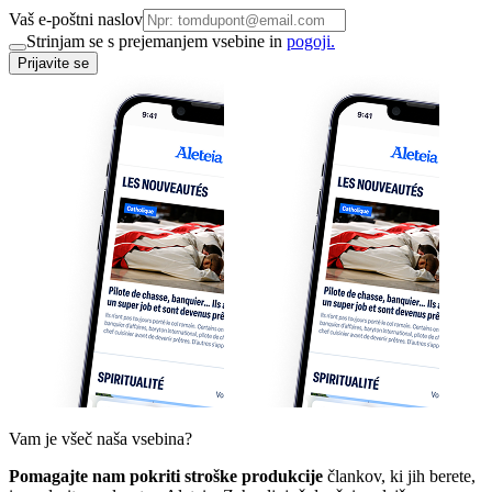
Vaš e-poštni naslov
Strinjam se s prejemanjem vsebine in
pogoji.
Prijavite se
Vam je všeč naša vsebina?
Pomagajte nam pokriti stroške produkcije
člankov, ki jih berete,