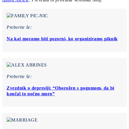
Preberite še:
Na kaj moramo biti pozorni, ko organiziramo piknik
Preberite še:
Zvezdnik o depresiji: “Oborožen s pogumom, da bi
končal to nočno moro”