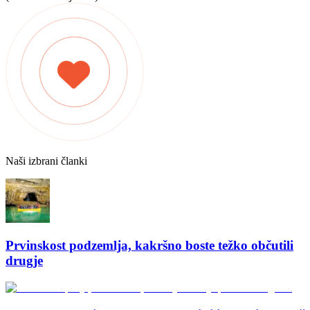
Naši izbrani članki
Prvinskost podzemlja, kakršno boste težko občutili
drugje