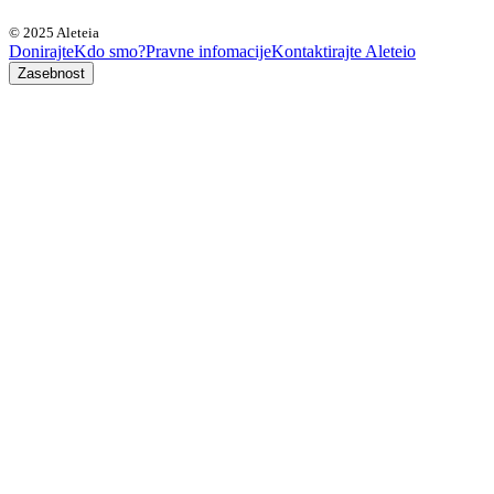
© 2025 Aleteia
Donirajte
Kdo smo?
Pravne infomacije
Kontaktirajte Aleteio
Zasebnost