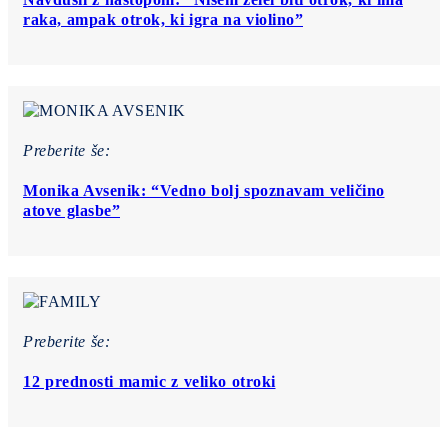
raka, ampak otrok, ki igra na violino”
Preberite še:
Monika Avsenik: “Vedno bolj spoznavam veličino
atove glasbe”
Preberite še:
12 prednosti mamic z veliko otroki