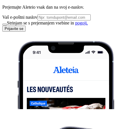
Prejemajte Aleteio vsak dan na svoj e-naslov.
Vaš e-poštni naslov
Strinjam se s prejemanjem vsebine in
pogoji.
Prijavite se