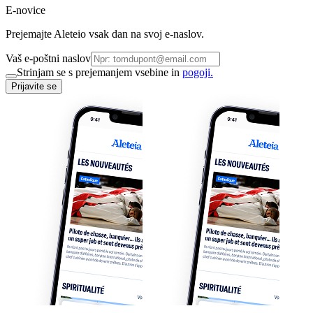
E-novice
Prejemajte Aleteio vsak dan na svoj e-naslov.
Vaš e-poštni naslov
Strinjam se s prejemanjem vsebine in
pogoji.
Prijavite se