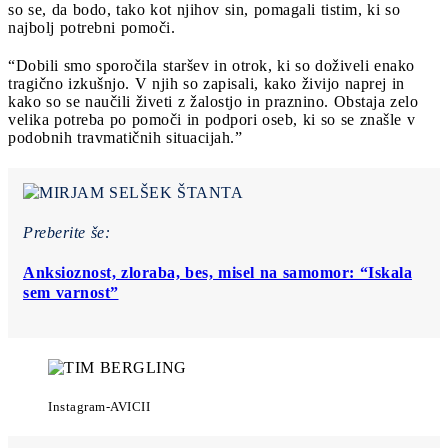
so se, da bodo, tako kot njihov sin, pomagali tistim, ki so
najbolj potrebni pomoči.
“Dobili smo sporočila staršev in otrok, ki so doživeli enako
tragično izkušnjo. V njih so zapisali, kako živijo naprej in
kako so se naučili živeti z žalostjo in praznino. Obstaja zelo
velika potreba po pomoči in podpori oseb, ki so se znašle v
podobnih travmatičnih situacijah.”
Preberite še:
Anksioznost, zloraba, bes, misel na samomor: “Iskala
sem varnost”
Instagram-AVICII