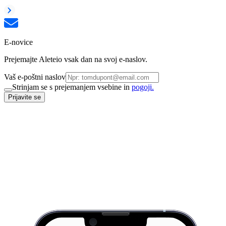
E-novice
Prejemajte Aleteio vsak dan na svoj e-naslov.
Vaš e-poštni naslov
Strinjam se s prejemanjem vsebine in
pogoji.
Prijavite se